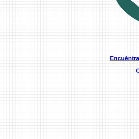
Encuéntra
C